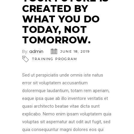
CREATED BY
WHAT YOU DO
TODAY, NOT
TOMORROW.
By:
admin
JUNE 18, 2019
TRAINING PROGRAM
Sed ut perspiciatis unde omnis iste natus
error sit voluptatem accusantium
doloremque laudantium, totam rem aperiam,
eaque ipsa quae ab illo inventore veritatis et
quasi architecto beatae vitae dicta sunt
explicabo. Nemo enim ipsam voluptatem quia
voluptas sit aspernatur aut odit aut fugit, sed
quia consequuntur magni dolores eos qui