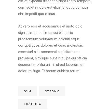
est et expedita distinctio.Nam libero tempore,
cum soluta nobis est eligendi optio cumque
nihil impedit quo minus.
At vero eos et accusamus et iusto odio
dignissimos ducimus qui blanditiis
praesentium voluptatum deleniti atque
corrupti quos dolores et quas molestias
excepturi sint occaecati cupiditate non
provident, similique sunt in culpa qui officia
deserunt mollitia animi, id est laborum et
dolorum fuga. Et harum quidem rerum.
GYM
STRONG
TRAINING