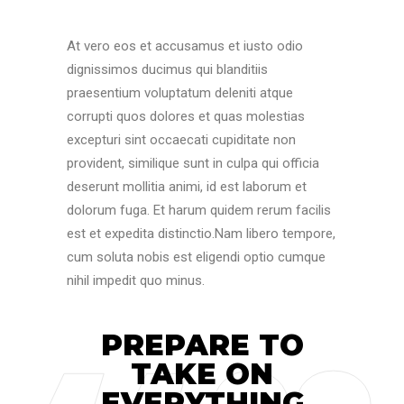
At vero eos et accusamus et iusto odio
dignissimos ducimus qui blanditiis
praesentium voluptatum deleniti atque
corrupti quos dolores et quas molestias
excepturi sint occaecati cupiditate non
provident, similique sunt in culpa qui officia
deserunt mollitia animi, id est laborum et
dolorum fuga. Et harum quidem rerum facilis
est et expedita distinctio.Nam libero tempore,
cum soluta nobis est eligendi optio cumque
nihil impedit quo minus.
PREPARE TO
TAKE ON
EVERYTHING