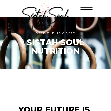
READ THE NEW POST
SISTAH SOUL
NUTRITION
YOUR FUTURE IS