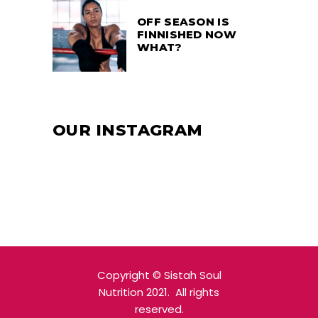
OFF SEASON IS
FINNISHED NOW
WHAT?
OUR INSTAGRAM
Copyright
© Sistah Soul
Nutrition 2021. All rights
reserved.