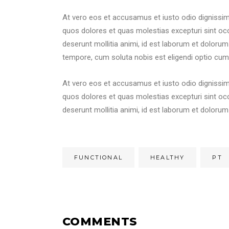
At vero eos et accusamus et iusto odio dignissim
quos dolores et quas molestias excepturi sint occa
deserunt mollitia animi, id est laborum et dolorum
tempore, cum soluta nobis est eligendi optio cum
At vero eos et accusamus et iusto odio dignissim
quos dolores et quas molestias excepturi sint occa
deserunt mollitia animi, id est laborum et doloru
FUNCTIONAL
HEALTHY
PT
COMMENTS