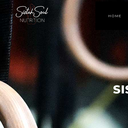
HOME
S