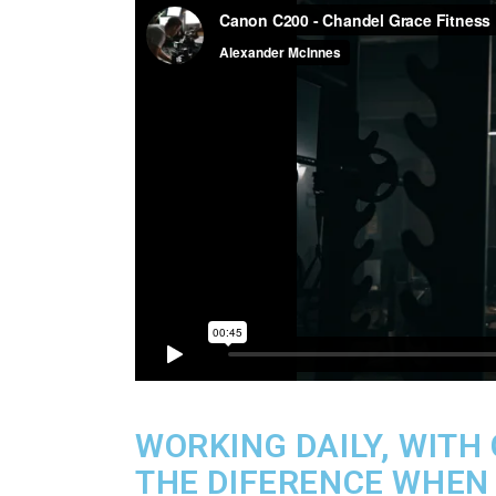
WORKING DAILY, WITH
THE DIFERENCE WHEN