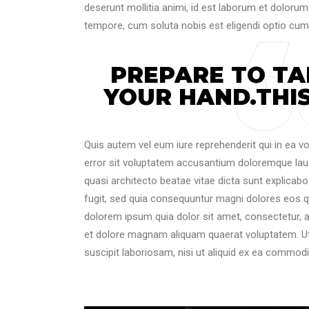
deserunt mollitia animi, id est laborum et dolorum
tempore, cum soluta nobis est eligendi optio cum
PREPARE TO TA
YOUR HAND.THIS
Quis autem vel eum iure reprehenderit qui in ea vo
error sit voluptatem accusantium doloremque laud
quasi architecto beatae vitae dicta sunt explicab
fugit, sed quia consequuntur magni dolores eos q
dolorem ipsum quia dolor sit amet, consectetur, 
et dolore magnam aliquam quaerat voluptatem. Ut
suscipit laboriosam, nisi ut aliquid ex ea commod