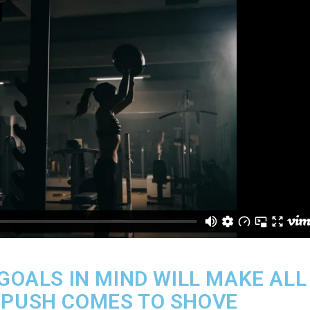
 GOALS IN MIND WILL MAKE ALL
 PUSH COMES TO SHOVE